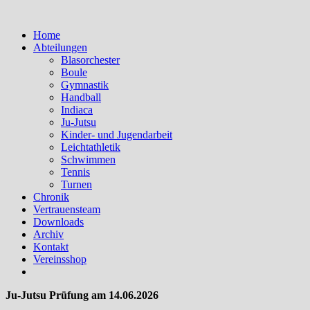
Home
Abteilungen
Blasorchester
Boule
Gymnastik
Handball
Indiaca
Ju-Jutsu
Kinder- und Jugendarbeit
Leichtathletik
Schwimmen
Tennis
Turnen
Chronik
Vertrauensteam
Downloads
Archiv
Kontakt
Vereinsshop
Ju-Jutsu Prüfung am 14.06.2026