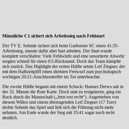
Männliche C1 sichert sich Arbeitssieg nach Fehlstart
Der TV E. Sehnde sichert sich beim Garbsener SC einen 41:35-
Arbeitssieg, musste dafür aber hart arbeiten. Der Start wurde
komplett verschlafen: Viele Fehlwürfe und eine unsortierte Abwehr
sorgten schnell für einen 0:5-Rückstand. Doch das Team kämpfte
sich zurück. Das Highlight der ersten Hälfte setzte Leif Ziegner, der
mit dem Halbzeitpfiff einen direkten Freiwurf zum psychologisch
wichtigen 20:21-Anschlusstreffer im Tor unterbrachte.
Die zweite Hälfte begann mit einem Schock: Hannes Drews sah in
der 32. Minute die Rote Karte. Doch statt zu resignieren, ging ein
Ruck durch die Mannschaft („Jetzt erst recht“). Angetrieben von
diesem Willen und einem überragenden Leif Ziegner (17 Tore)
drehte Sehnde das Spiel und ließ sich die Führung nicht mehr
nehmen. Am Ende wurde der Sieg mit 35:41 sogar noch recht
deutlich.