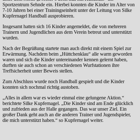
Sportzentrum Sehnde ein. Hierbei konnten die Kinder im Alter von
7-10 Jahren bei einer Trainingseinheit unter der Leitung von Silke
Kupfernagel Handball ausprobieren.
Insgesamt hatten sich 16 Kinder angemeldet, die von mehreren
Trainern und Jugendlichen aus dem Verein betreut und unterstützt
wurden.
Nach der Begrüßung startete man auch direkt mit einem Spiel zur
Erwärmung. Nachdem beim „Hüttchenklau“ alle warm geworden
waren und sich die Kinder untereinander kennen gelernt haben,
durften sie auch schon an verschiedenen Wurfstationen ihre
Treffsicherheit unter Beweis stellen.
Zum Abschluss wurde noch Handball gespielt und die Kinder
konnten sich nochmal richtig austoben.
„Alles in allem war es wieder einmal eine gelungene Aktion.“
berichtete Silke Kupfernagel. „Die Kinder sind am Ende glücklich
und zufrieden aus der Halle gegangen. Das war unser Ziel. Ein
großer Dank geht auch an die anderen Trainer und Jugendspieler,
die mich unterstützt haben.“ so Kupfernagel weiter.