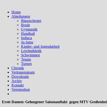
Home
Abteilungen
Blasorchester
Boule
Gymnastik
Handball
Indiaca
Ju-Jutsu
Kinder- und Jugendarbeit
Leichtathletik
Schwimmen
Tennis
Turnen
Chronik
Vertrauensteam
Downloads
Archiv
Kontakt
Vereinsshop
Erste Damen: Gelungener Saisonauftakt gegen MTV Großenhei