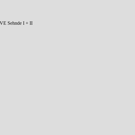
TVE Sehnde I + II