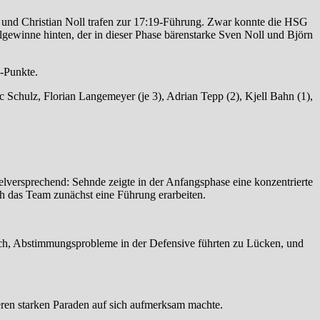
p und Christian Noll trafen zur 17:19-Führung. Zwar konnte die HSG
gewinne hinten, der in dieser Phase bärenstarke Sven Noll und Björn
0-Punkte.
 Schulz, Florian Langemeyer (je 3), Adrian Tepp (2), Kjell Bahn (1),
versprechend: Sehnde zeigte in der Anfangsphase eine konzentrierte
h das Team zunächst eine Führung erarbeiten.
sich, Abstimmungsprobleme in der Defensive führten zu Lücken, und
eren starken Paraden auf sich aufmerksam machte.