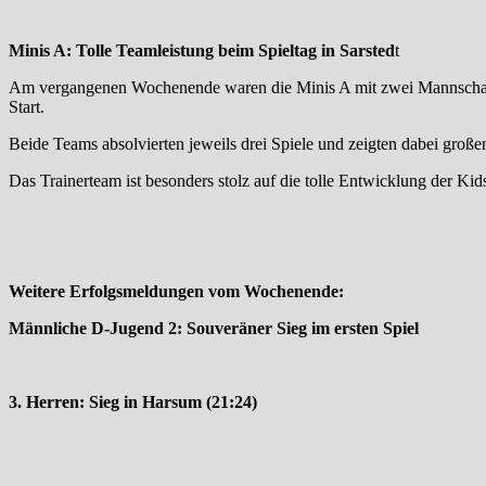
Minis A: Tolle Teamleistung beim Spieltag in Sarsted
t
Am vergangenen Wochenende waren die Minis A mit zwei Mannschaften
Start.
Beide Teams absolvierten jeweils drei Spiele und zeigten dabei große
Das Trainerteam ist besonders stolz auf die tolle Entwicklung der Kid
Weitere Erfolgsmeldungen vom Wochenende:
Männliche D-Jugend 2: Souveräner Sieg im ersten Spiel
3. Herren: Sieg in Harsum (21:24)