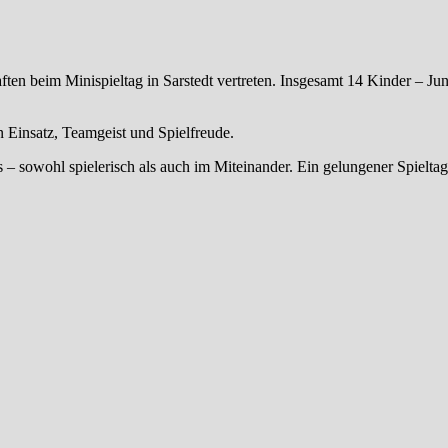
 beim Minispieltag in Sarstedt vertreten. Insgesamt 14 Kinder – Ju
n Einsatz, Teamgeist und Spielfreude.
s – sowohl spielerisch als auch im Miteinander. Ein gelungener Spielta