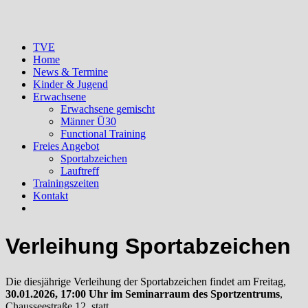
TVE
Home
News & Termine
Kinder & Jugend
Erwachsene
Erwachsene gemischt
Männer Ü30
Functional Training
Freies Angebot
Sportabzeichen
Lauftreff
Trainingszeiten
Kontakt
Verleihung Sportabzeichen
Die diesjährige Verleihung der Sportabzeichen findet am Freitag,
30.01.2026, 17:00 Uhr im Seminarraum des Sportzentrums
,
Chausseestraße 12, statt.