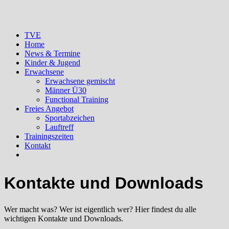
TVE
Home
News & Termine
Kinder & Jugend
Erwachsene
Erwachsene gemischt
Männer Ü30
Functional Training
Freies Angebot
Sportabzeichen
Lauftreff
Trainingszeiten
Kontakt
Kontakte und Downloads
Wer macht was? Wer ist eigentlich wer? Hier findest du alle
wichtigen Kontakte und Downloads.