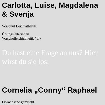
Carlotta, Luise, Magdalena
& Svenja
Vorschul Leichtathletik
Übungsleiterinnen
Vorschulleichtathletik / U7
Du hast eine Frage an uns? Hier
wirst du sie los:
Cornelia „Conny“ Raphael
Erwachsene gemischt