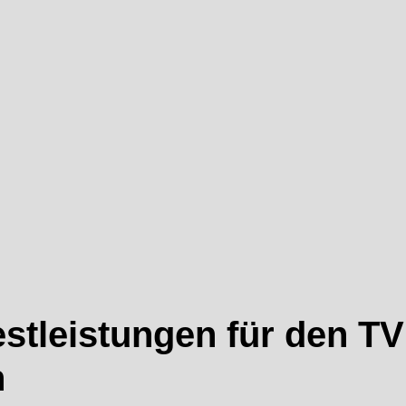
estleistungen für den T
n