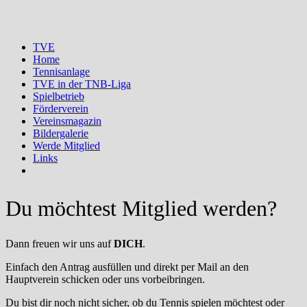
TVE
Home
Tennisanlage
TVE in der TNB-Liga
Spielbetrieb
Förderverein
Vereinsmagazin
Bildergalerie
Werde Mitglied
Links
Du möchtest Mitglied werden?
Dann freuen wir uns auf
DICH
.
Einfach den Antrag ausfüllen und direkt per Mail an den
Hauptverein schicken oder uns vorbeibringen.
Du bist dir noch nicht sicher, ob du Tennis spielen möchtest oder