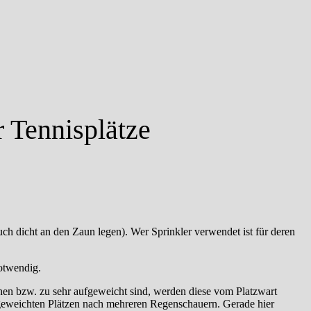
r Tennisplätze
ch dicht an den Zaun legen). Wer Sprinkler verwendet ist für deren
notwendig.
tehen bzw. zu sehr aufgeweicht sind, werden diese vom Platzwart
aufgeweichten Plätzen nach mehreren Regenschauern. Gerade hier