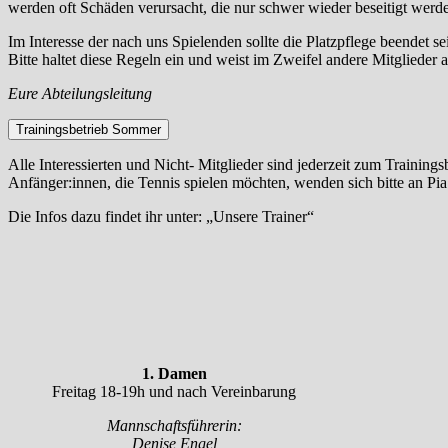
werden oft Schäden verursacht, die nur schwer wieder beseitigt werd
Im Interesse der nach uns Spielenden sollte die Platzpflege beendet sei
Bitte haltet diese Regeln ein und weist im Zweifel andere Mitglieder 
Eure Abteilungsleitung
Trainingsbetrieb Sommer
Alle Interessierten und Nicht- Mitglieder sind jederzeit zum Training
Anfänger:innen, die Tennis spielen möchten, wenden sich bitte an Pia
Die Infos dazu findet ihr unter: „Unsere Trainer“
1. Damen
Freitag 18-19h und nach Vereinbarung
Mannschaftsführerin:
Denise Engel