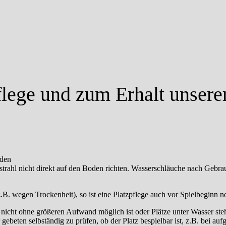
lege und zum Erhalt unsere
lden
trahl nicht direkt auf den Boden richten. Wasserschläuche nach Gebrau
.B. wegen Trockenheit), so ist eine Platzpflege auch vor Spielbeginn 
el nicht ohne größeren Aufwand möglich ist oder Plätze unter Wasser s
 gebeten selbständig zu prüfen, ob der Platz bespielbar ist, z.B. bei 