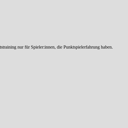
straining nur für Spieler:innen, die Punktspielerfahrung haben.