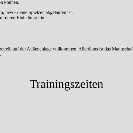
en können.
n, bevor deine Spielzeit abgelaufen ist.
auf deren Einhaltung hin.
sbetreib auf der Außenanlage willkommen. Allerdings ist das Mannschaft
.
Trainingszeiten