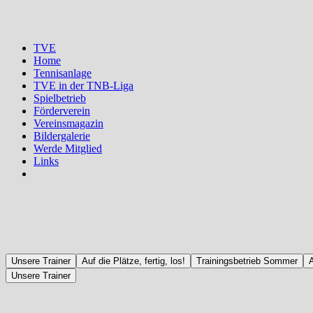
TVE
Home
Tennisanlage
TVE in der TNB-Liga
Spielbetrieb
Förderverein
Vereinsmagazin
Bildergalerie
Werde Mitglied
Links
Unsere Trainer
Auf die Plätze, fertig, los!
Trainingsbetrieb Sommer
Unsere Trainer