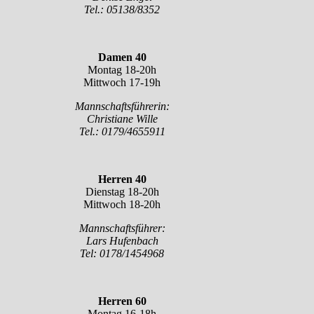
Tel.: 05138/8352
Damen 40
Montag 18-20h
Mittwoch 17-19h
Mannschaftsführerin:
Christiane Wille
Tel.: 0179/4655911
Herren 40
Dienstag 18-20h
Mittwoch 18-20h
Mannschaftsführer:
Lars Hufenbach
Tel: 0178/1454968
Herren 60
Montag 16-18h