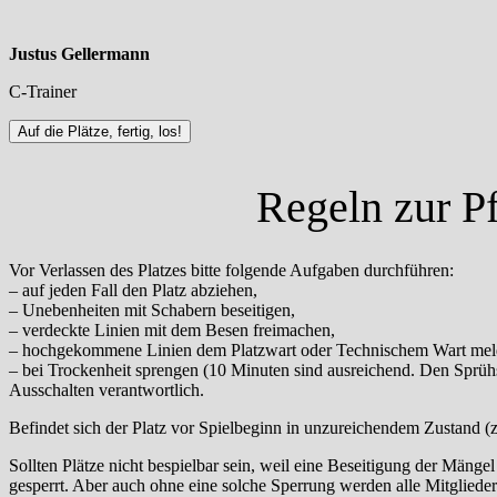
Justus Gellermann
C-Trainer
Auf die Plätze, fertig, los!
Regeln zur Pf
Vor Verlassen des Platzes bitte folgende Aufgaben durchführen:
– auf jeden Fall den Platz abziehen,
– Unebenheiten mit Schabern beseitigen,
– verdeckte Linien mit dem Besen freimachen,
– hochgekommene Linien dem Platzwart oder Technischem Wart me
– bei Trockenheit sprengen (10 Minuten sind ausreichend. Den Sprühs
Ausschalten verantwortlich.
Befindet sich der Platz vor Spielbeginn in unzureichendem Zustand (z
Sollten Plätze nicht bespielbar sein, weil eine Beseitigung der Mäng
gesperrt. Aber auch ohne eine solche Sperrung werden alle Mitglieder