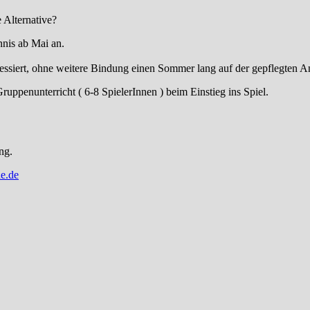
 Alternative?
nis ab Mai an.
essiert, ohne weitere Bindung einen Sommer lang auf der gepflegten An
uppenunterricht ( 6-8 SpielerInnen ) beim Einstieg ins Spiel.
ng.
e.de