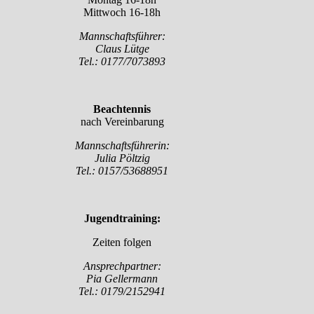
Mittwoch 16-18h
Mannschaftsführer:
Claus Lütge
Tel.: 0177/7073893
Beachtennis
nach Vereinbarung
Mannschaftsführerin:
Julia Pöltzig
Tel.: 0157/53688951
Jugendtraining:
Zeiten folgen
Ansprechpartner:
Pia Gellermann
Tel.: 0179/2152941