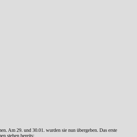
en. Am 29. und 30.01. wurden sie nun übergeben. Das erste
en stehen bereits: