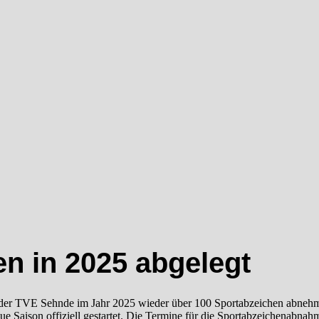
n in 2025 abgelegt
 der TVE Sehnde im Jahr 2025 wieder über 100 Sportabzeichen abnehm
eue Saison offiziell gestartet. Die Termine für die Sportabzeichenabnahm