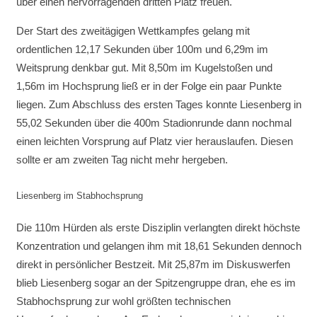
über einen hervorragenden dritten Platz freuen.
Der Start des zweitägigen Wettkampfes gelang mit
ordentlichen 12,17 Sekunden über 100m und 6,29m im
Weitsprung denkbar gut. Mit 8,50m im Kugelstoßen und
1,56m im Hochsprung ließ er in der Folge ein paar Punkte
liegen. Zum Abschluss des ersten Tages konnte Liesenberg in
55,02 Sekunden über die 400m Stadionrunde dann nochmal
einen leichten Vorsprung auf Platz vier herauslaufen. Diesen
sollte er am zweiten Tag nicht mehr hergeben.
Liesenberg im Stabhochsprung
Die 110m Hürden als erste Disziplin verlangten direkt höchste
Konzentration und gelangen ihm mit 18,61 Sekunden dennoch
direkt in persönlicher Bestzeit. Mit 25,87m im Diskuswerfen
blieb Liesenberg sogar an der Spitzengruppe dran, ehe es im
Stabhochsprung zur wohl größten technischen