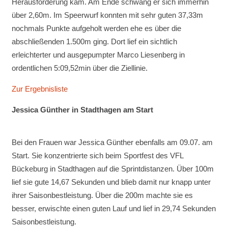
Herausforderung kam. Am Ende schwang er sich immerhin
über 2,60m. Im Speerwurf konnten mit sehr guten 37,33m
nochmals Punkte aufgeholt werden ehe es über die
abschließenden 1.500m ging. Dort lief ein sichtlich
erleichterter und ausgepumpter Marco Liesenberg in
ordentlichen 5:09,52min über die Ziellinie.
Zur Ergebnisliste
Jessica Günther in Stadthagen am Start
Bei den Frauen war Jessica Günther ebenfalls am 09.07. am
Start. Sie konzentrierte sich beim Sportfest des VFL
Bückeburg in Stadthagen auf die Sprintdistanzen. Über 100m
lief sie gute 14,67 Sekunden und blieb damit nur knapp unter
ihrer Saisonbestleistung. Über die 200m machte sie es
besser, erwischte einen guten Lauf und lief in 29,74 Sekunden
Saisonbestleistung.