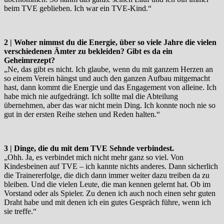
beim TVE geblieben. Ich war ein TVE-Kind.“
2 | Woher nimmst du die Energie, über so viele Jahre die vielen
verschiedenen Ämter zu bekleiden? Gibt es da ein
Geheimrezept?
„Ne, das gibt es nicht. Ich glaube, wenn du mit ganzem Herzen an
so einem Verein hängst und auch den ganzen Aufbau mitgemacht
hast, dann kommt die Energie und das Engagement von alleine. Ich
habe mich nie aufgedrängt. Ich sollte mal die Abteilung
übernehmen, aber das war nicht mein Ding. Ich konnte noch nie so
gut in der ersten Reihe stehen und Reden halten.“
3 | Dinge, die du mit dem TVE Sehnde verbindest.
„Ohh. Ja, es verbindet mich nicht mehr ganz so viel. Von
Kindesbeinen auf TVE – ich kannte nichts anderes. Dann sicherlich
die Trainererfolge, die dich dann immer weiter dazu treiben da zu
bleiben. Und die vielen Leute, die man kennen gelernt hat. Ob im
Vorstand oder als Spieler. Zu denen ich auch noch einen sehr guten
Draht habe und mit denen ich ein gutes Gespräch führe, wenn ich
sie treffe.“