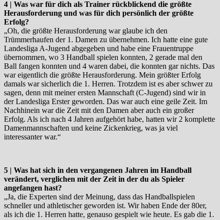
4 | Was war für dich als Trainer rückblickend die größte
Herausforderung und was für dich persönlich der größte
Erfolg?
„Oh, die größte Herausforderung war glaube ich den
Trümmerhaufen der 1. Damen zu übernehmen. Ich hatte eine gute
Landesliga A-Jugend abgegeben und habe eine Frauentruppe
übernommen, wo 3 Handball spielen konnten, 2 gerade mal den
Ball fangen konnten und 4 waren dabei, die konnten gar nichts. Das
war eigentlich die größte Herausforderung. Mein größter Erfolg
damals war sicherlich die 1. Herren. Trotzdem ist es aber schwer zu
sagen, denn mit meiner ersten Mannschaft (C-Jugend) sind wir in
der Landesliga Erster geworden. Das war auch eine geile Zeit. Im
Nachhinein war die Zeit mit den Damen aber auch ein großer
Erfolg. Als ich nach 4 Jahren aufgehört habe, hatten wir 2 komplette
Damenmannschaften und keine Zickenkrieg, was ja viel
interessanter war.“
5 | Was hat sich in den vergangenen Jahren im Handball
verändert, verglichen mit der Zeit in der du als Spieler
angefangen hast?
„Ja, die Experten sind der Meinung, dass das Handballspielen
schneller und athletischer geworden ist. Wir haben Ende der 80er,
als ich die 1. Herren hatte, genauso gespielt wie heute. Es gab die 1.