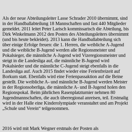
Als der neue Abteilungsleiter Lasse Schrader 2010 übernimmt, sind
in der Handballabteilung 18 Mannschaften und fast 440 Mitglieder
gemeldet. 2011 leitet Peter Larisch kommissarisch die Abteilung, bis
Dirk Winkelmann 2012 den Posten des Abteilungsleiters übernimmt
(und bis heute bekleidet). 2013 kann die Handballabteilung sich
über einige Erfolge freuen: die 1. Herren, die weibliche A-Jugend
und die weibliche B-Jugend werden alle Regionsmeister und
Pokalsieger, die männliche A-Jugend wird Vizeregionsmeister und
steigt in die Landesliga auf, die männliche B-Jugend wird
Pokalsieder und die männliche C-Jugend steigt ebenfalls in die
Landesliga auf. Auch 2015 findet wieder eine Ferienfreizeit auf
Borkum statt. Ebenfalls wird eine Ferienpassaktion auf die Beine
gestellt. Die weibliche A- und männliche B-Jugend werden Meister
in der Regionsoberliga, die männliche A- und B-Jugend holen den
Regionspokal. Beim jährlichen Rasenplatzturnier nehmen 80
Jugendmannschaften, die auch überregional anreisen, teil. Erstmalig
wird in der Halle eine Kinderolympiade veranstaltet und am Projekt
„Schule und Verein“ teilgenommen.
2016 wird mit Mark Wegner erstmals der Posten als