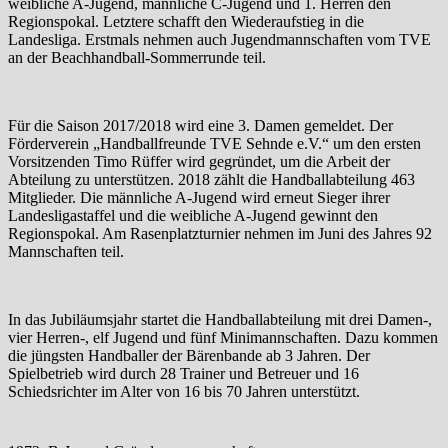
weibliche A-Jugend, männliche C-Jugend und 1. Herren den
Regionspokal. Letztere schafft den Wiederaufstieg in die
Landesliga. Erstmals nehmen auch Jugendmannschaften vom TVE
an der Beachhandball-Sommerrunde teil.
Für die Saison 2017/2018 wird eine 3. Damen gemeldet. Der
Förderverein „Handballfreunde TVE Sehnde e.V.“ um den ersten
Vorsitzenden Timo Rüffer wird gegründet, um die Arbeit der
Abteilung zu unterstützen. 2018 zählt die Handballabteilung 463
Mitglieder. Die männliche A-Jugend wird erneut Sieger ihrer
Landesligastaffel und die weibliche A-Jugend gewinnt den
Regionspokal. Am Rasenplatzturnier nehmen im Juni des Jahres 92
Mannschaften teil.
In das Jubiläumsjahr startet die Handballabteilung mit drei Damen-,
vier Herren-, elf Jugend und fünf Minimannschaften. Dazu kommen
die jüngsten Handballer der Bärenbande ab 3 Jahren. Der
Spielbetrieb wird durch 28 Trainer und Betreuer und 16
Schiedsrichter im Alter von 16 bis 70 Jahren unterstützt.