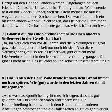
Bezug auf den Handball anders werden. Angefangen bei den
Kleinen. Du hast da 15 Leute beim Training und am Wochenende
hast du nur 7 oder 8 Kinder, weil die Eltern meinen sie müssen
wegfahren oder andere Sachen machen. Das war früher auch ein
bisschen anders – ich will nicht sagen, dass früher die Eltern mehr
dahinter waren. Die hast du heute genauso, wie es früher auch war.“
7 | Glaubst du, dass die Vereinsarbeit heute einen anderen
Stellenwert in der Gesellschaft hat?
„Ja, im Vergleich von vor 40 Jahren sind die Abteilungen zu groß
geworden und jeder muckelt nur noch für sich. Also diese
Vereinsgehörigkeit, so wie es früher war, gibt es nicht mehr.
Die Vereinskultur ist in den letzten Jahren verloren gegangen. Die
gibt es nicht mehr. Das ist leider so und selbst in unserer Abteilung.“
8 | Das Fehlen der Halle Waldstraße ist nach dem Brand immer
noch zu spüren. Wie (gut) wurde in den letzten Jahren damit
umgegangen?
„Also was das Sportliche angeht muss ich sagen, dass das gut
geklappt hat. Dirk und ich waren sehr überrascht. Die
Halleneinteilung haben wir nach dem Brand mit den anderen
Abteilungen besprochen und die Hallenzeiten so gut es geht verteilt.