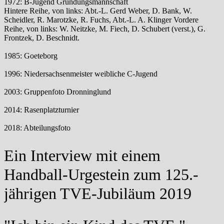
1972: B-Jugend Gründungsmannschaft
Hintere Reihe, von links: Abt.-L. Gerd Weber, D. Bank, W.
Scheidler, R. Marotzke, R. Fuchs, Abt.-L. A. Klinger Vordere
Reihe, von links: W. Neitzke, M. Fiech, D. Schubert (verst.), G.
Frontzek, D. Beschnidt.
1985: Goeteborg
1996: Niedersachsenmeister weibliche C-Jugend
2003: Gruppenfoto Dronninglund
2014: Rasenplatzturnier
2018: Abteilungsfoto
Ein Interview mit einem
Handball-Urgestein zum 125.-
jährigen TVE-Jubiläum 2019