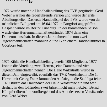
1972 wurde unter die Handballabteilung des TVE gegründet. Gerd
Weber war hier die federführende Person und wurde der erste
Abteilungsleiter. Das erste Handballspiel des TVE wurde von der
männlichen B-Jugend am 16.04.1972 in Burgdorf angepfiffen.
Gespielt wurde im Bezirk Lüneburg. In der kommenden Saison
wurde eine Herrenmannschaft gegründet, 1974 dann eine
Damenmannschaft. In diesem Jahr nahmen die nun zwei
Jugendmannschaften männlich A und B an einem Handballturnier in
Göteborg teil.
1975 zählte die Handballabteilung bereits 100 Mitglieder. 1977
konnte die Abteilung zwei Herren-, eine Damen- und vier
Jugendmannschaften nennen. Die Halle Waldstraße wurde in
diesem Jahr eingeweiht, ebenfalls das TVE Vereinsheim. Die 1.
Herren mit Georg Franz konnte den Aufstieg in die Stadtliga feiern.
1979 stürzte das Hallendach der Halle Waldstraße ein und war
deshalb in den folgenden zwei Jahren nicht mehr nutzbar. Bernd
Kämpfer übernahm vorübergehend das Amt des ersten Vorsitzenden
von Gerd Weber.