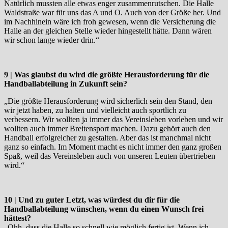
Natürlich mussten alle etwas enger zusammenrutschen. Die Halle
Waldstraße war für uns das A und O. Auch von der Größe her. Und
im Nachhinein wäre ich froh gewesen, wenn die Versicherung die
Halle an der gleichen Stelle wieder hingestellt hätte. Dann wären
wir schon lange wieder drin.“
9 | Was glaubst du wird die größte Herausforderung für die
Handballabteilung in Zukunft sein?
„Die größte Herausforderung wird sicherlich sein den Stand, den
wir jetzt haben, zu halten und vielleicht auch sportlich zu
verbessern. Wir wollten ja immer das Vereinsleben vorleben und wir
wollten auch immer Breitensport machen. Dazu gehört auch den
Handball erfolgreicher zu gestalten. Aber das ist manchmal nicht
ganz so einfach. Im Moment macht es nicht immer den ganz großen
Spaß, weil das Vereinsleben auch von unseren Leuten übertrieben
wird.“
10 | Und zu guter Letzt, was würdest du dir für die
Handballabteilung wünschen, wenn du einen Wunsch frei
hättest?
„Ohh, dass die Halle so schnell wie möglich fertig ist. Wenn ich