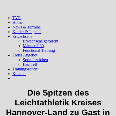
TVE
Home
News & Termine
Kinder & Jugend
Erwachsene
Erwachsene gemischt
Männer Ü30
Functional Training
Freies Angebot
Sportabzeichen
Lauftreff
Trainingszeiten
Kontakt
Die Spitzen des
Leichtathletik Kreises
Hannover-Land zu Gast in