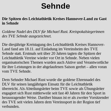
Sehnde
Die Spitzen des Leichtathletik Kreises Hannover-Land zu Gast
in Sehnde
Goldene Nadel des DLV für Michael Rust. Kreispokalsiegerinnen
des TVE Sehnde ausgezeichnet.
Die diesjährige Kreistagung des Leichtathletik Kreises Hannover-
Land fand am 18.11. auf Einladung im Vereinsheim des TVE
Sehnde statt. Erstmals seit über 20 Jahren tagten die Spitzen der
Leichtathletik Vereine wieder vor Ort in Sehnde. Neben vielen
organisatorischen Themen wurden auch Aktive und Verantwortliche
für ihre Leistungen in der abgelaufenen Saison geehrt – allen voran
vom TVE Sehnde.
Dem Sehnder Michael Rust wurde die goldene Ehrennadel des
DLV für seinen langjährigen Einsatz für die Leichtathletik
überreicht. Als Abteilungsleiter beim TVE sowie als Übungsleiter
engagiert sich Rust mittlerweile seit fast 40 Jahren für den Sport in
herausragender Weise. Darüber hinaus ist er als zweiter Vorsitzender
des TVE seit vielen Jahren dem Vereinssport in der Region tief
verbunden.