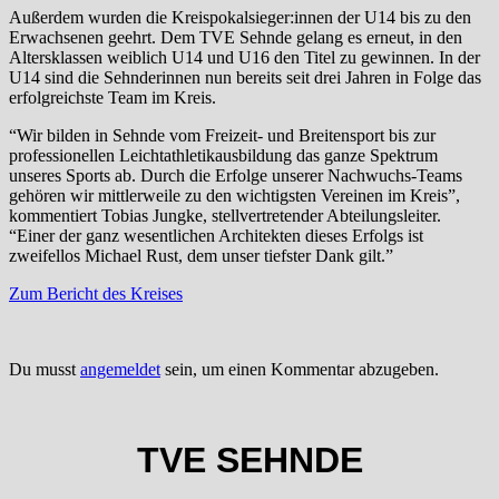
Außerdem wurden die Kreispokalsieger:innen der U14 bis zu den
Erwachsenen geehrt. Dem TVE Sehnde gelang es erneut, in den
Altersklassen weiblich U14 und U16 den Titel zu gewinnen. In der
U14 sind die Sehnderinnen nun bereits seit drei Jahren in Folge das
erfolgreichste Team im Kreis.
“Wir bilden in Sehnde vom Freizeit- und Breitensport bis zur
professionellen Leichtathletikausbildung das ganze Spektrum
unseres Sports ab. Durch die Erfolge unserer Nachwuchs-Teams
gehören wir mittlerweile zu den wichtigsten Vereinen im Kreis”,
kommentiert Tobias Jungke, stellvertretender Abteilungsleiter.
“Einer der ganz wesentlichen Architekten dieses Erfolgs ist
zweifellos Michael Rust, dem unser tiefster Dank gilt.”
Zum Bericht des Kreises
Du musst
angemeldet
sein, um einen Kommentar abzugeben.
TVE SEHNDE