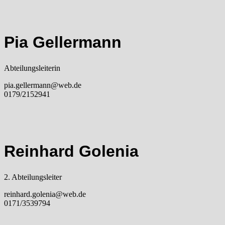
Pia Gellermann
Abteilungsleiterin
pia.gellermann@web.de
0179/2152941
Reinhard Golenia
2. Abteilungsleiter
reinhard.golenia@web.de
0171/3539794