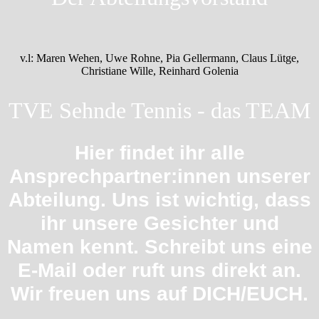
v.l: Maren Wehen, Uwe Rohne, Pia Gellermann, Claus Lütge,
Christiane Wille, Reinhard Golenia
TVE Sehnde Tennis - das TEAM
Hier findet ihr alle
Ansprechpartner:innen unserer
Abteilung. Uns ist wichtig, dass
ihr unsere Gesichter und
Namen kennt. Schreibt uns eine
E-Mail oder ruft uns direkt an.
Wir freuen uns auf DICH/EUCH.